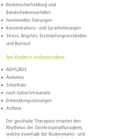
Beckenschiefstellung und
Bandscheibenvorfällen
hormonellen Störungen
Konzentrations- und Sprachstörungen
Stress, Ängsten, Erschöpfungszuständen
und Burnout
bei Kindern insbesondere:
ADHS/ADS
Autismus
Schiefhals
nach Geburtstraumata
Entwicklungsstörungen
Asthma
Der geschulte Therapeut ertastet den
Rhythmus der Zerebrospinalflüssigkeit,
welche innerhalb der Rückenmarks- und